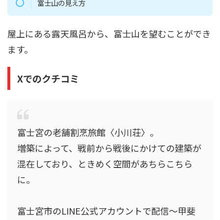
富士山の見え方
屋上にある露天風呂から、富士山を望むことができ
ます。
Xでのクチコミ
富士宮の老舗割烹旅館〈小川荘〉。
増築によって、戦前から戦後にかけての建築が
混在しており、ときめく空間があちらこちら
に。
富士宮市のLINE公式アカウントで配信～甲斐