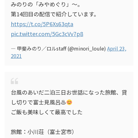
みのりの「みやめぐり」～。
第14回目の配信で紹介しています。
https://t.co/5P6Xs63qta
pic.twitter.com/5Gc3cVv7p8
— 甲斐みのり／ロルstaff (@minori_loule)
April 23,
2021
台風のあいだ二泊三日お世話になった旅館、貸
し切りで富士見風呂♨
ご飯も美味しくて最高でした
旅館：小川荘（富士宮市）