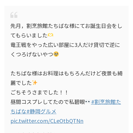
先月，割烹旅館たちばな様にてお誕生日会をし
てもらいました
竜王戦をやった広い部屋に3人だけ貸切で逆に
くつろげないやつ
たちばな様はお料理はもちろんだけど夜景も綺
麗でした
ごちそうさまでした！！
昼間コスプレしてたので私碧眼
#割烹旅館た
ちばな
#静岡グルメ
pic.twitter.com/CLeOtbQTNn