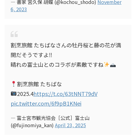
— 書家 宮久保 胡蝶 (@kochou_shodo)
November
6, 2023
割烹旅館 たちばなさんの牡丹桜と藤の花が満
開だそうですよ‼︎
晴れの富士山とのコラボが素敵ですね
割烹旅館 たちばな
2025.4
https://t.co/63tNNT79dV
pic.twitter.com/6f9pB1KNei
— 富士宮市観光協会［公式］富士山
(@fujinomiya_kan)
April 23, 2025