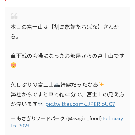
本日の富士山は【割烹旅館たちばな】さんか
ら。
竜王戦の会場になったお部屋からの富士山です
久しぶりの富士山
綺麗だったなあ
弊社からですと車で約40分で、富士山の見え方
が違います
pic.twitter.com/JJP8RioUC7
— あさぎりフードパーク (@asagiri_food)
February
16, 2023