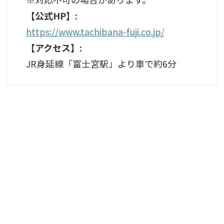
【公式HP】:
https://www.tachibana-fuji.co.jp/
【アクセス】:
JR身延線「富士宮駅」より車で約6分