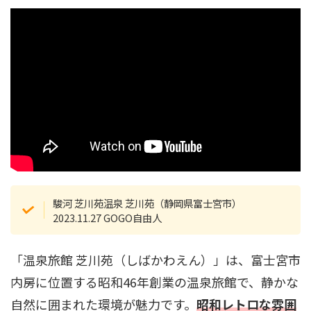
駿河 芝川苑温泉 芝川苑（静岡県富士宮市）
2023.11.27 GOGO自由人
「温泉旅館 芝川苑（しばかわえん）」は、富士宮市
内房に位置する昭和46年創業の温泉旅館で、静かな
自然に囲まれた環境が魅力です。
昭和レトロな雰囲