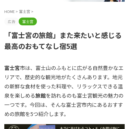
HOME
>
富士宮
>
広告
富士宮
「富士宮の旅館」また来たいと感じる
最高のおもてなし宿5選
富士宮
市は、富士山のふもとに広がる自然豊かなエ
リアで、歴史的な観光地がたくさんあります。地元
の新鮮な食材を使った料理や、リラックスできる温
泉を楽しめる
旅館
を訪れるのも富士宮観光の魅力の
一つです。今回は、そんな富士宮市内にあるおすす
めの旅館を5つ紹介します。