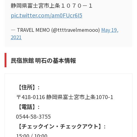
静岡県富士宮市上条１０７０－１
pic.twitter.com/am0FUcr6I5
— TRAVEL MEMO (@ttttravelmemooo)
May 19,
2021
民宿旅館 明石の基本情報
【住所】:
〒418-0116
静岡県富士宮市上条1070-1
【電話】:
0544-58-3755
【チェックイン・チェックアウト】:
15:00 / 10:00