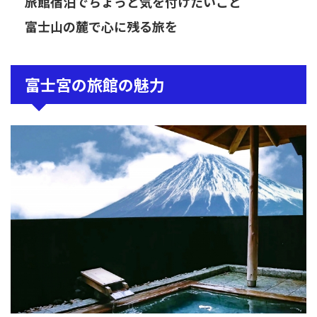
旅館宿泊でちょっと気を付けたいこと
富士山の麓で心に残る旅を
富士宮の旅館の魅力