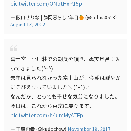
pic.twitter.com/ONptHxP15p
— 阪口せりな | 静岡暮らし7年目
(@Celina0523)
August 13, 2022
富士宮 小川荘での朝食を頂き、露天風呂に入
ってきました(^-^)
去年は見られなかった富士山が、今朝は鮮やか
にそびえ立っていました＼(^-^)／
なんだか、とっても幸せな気分になりました。
今日は、これから東京に戻ります。
pic.twitter.com/h4umMyATFp
— 工藤忠幸 (@kudochew)
November 19, 2017